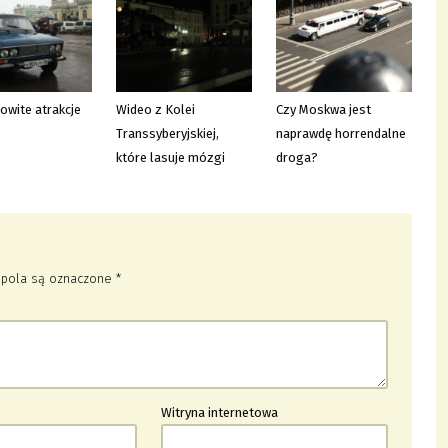
wite atrakcje
Wideo z Kolei
Czy Moskwa jest
Transsyberyjskiej,
naprawdę horrendalne
które lasuje mózgi
droga?
pola są oznaczone
*
Witryna internetowa