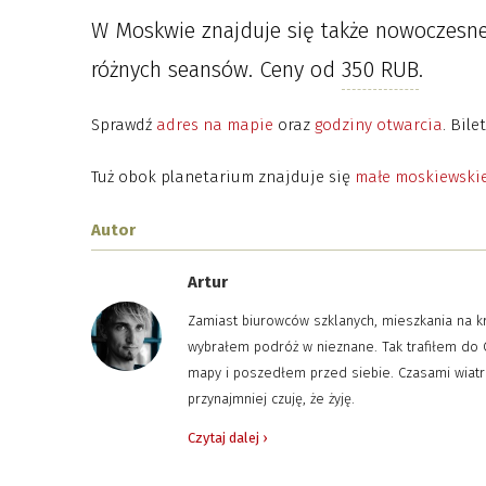
W Moskwie znajduje się także nowoczesn
różnych seansów. Ceny od
350 RUB
.
Sprawdź
adres na mapie
oraz
godziny otwarcia
. Bil
Tuż obok planetarium znajduje się
małe moskiewski
Autor
Artur
Zamiast biurowców szklanych, mieszkania na kre
wybrałem podróż w nieznane. Tak trafiłem do C
mapy i poszedłem przed siebie. Czasami wiat
przynajmniej czuję, że żyję.
Czytaj dalej ›