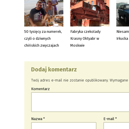
50 tysięcy za numerek,
Fabryka czekolady
Niesamo
czyli o dziwnych
Krasny Oktyabr w
Irkucka
chińskich zwyczajach
Moskwie
Dodaj komentarz
Twój adres e-mail nie zostanie opublikowany.
Wymagane 
Komentarz
Nazwa
*
E-mail
*