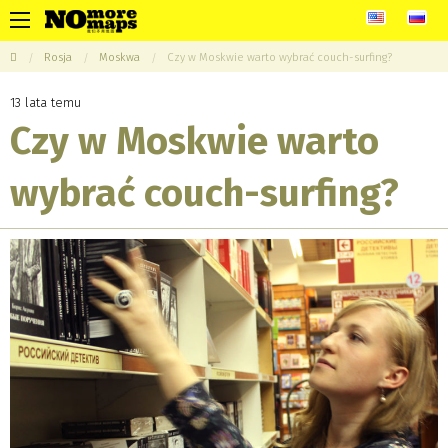
Rosja
Moskwa
Czy w Moskwie warto wybrać couch-surfing?
13 lata temu
Czy w Moskwie warto
wybrać couch-surfing?