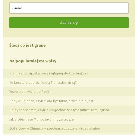
Śledź co jest grane
Najpopularniejsze wpisy
Nie przepłacaj: Jaką trasą najlepiej do Czarnogóry?
Ile kosztuje podróż Koleją Transsyberyjską?
Wszystko o wizie do Rosji
Ceny w Chinach, czyli miało być tanio, a wcale nie jest
Chiny sponsorem, czyli jak wyjechać ze Stypendium Konfucjusza
Jak zrobić trasę Mongolia-Chiny za grosze
Żółte Góry w Chinach: wszedłem, zobaczyłem i zapłakałem