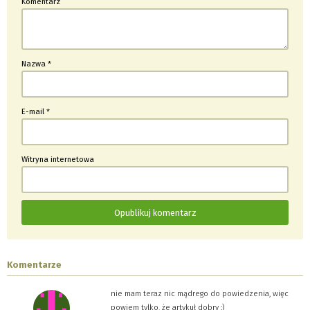
Komentarz
Nazwa
*
E-mail
*
Witryna internetowa
Komentarze
nie mam teraz nic mądrego do powiedzenia, więc
powiem tylko, że artykuł dobry :)