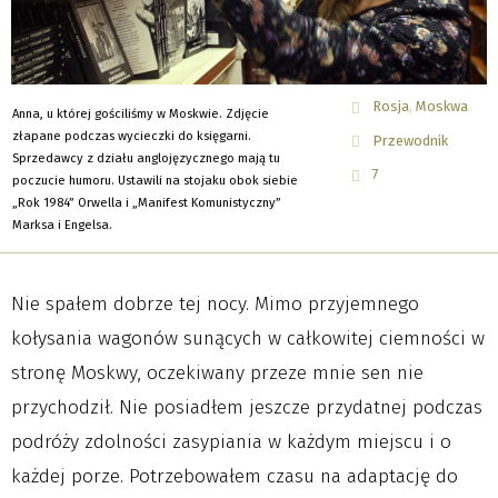
Rosja
Moskwa
Anna, u której gościliśmy w Moskwie. Zdjęcie
złapane podczas wycieczki do księgarni.
Przewodnik
Sprzedawcy z działu anglojęzycznego mają tu
7
poczucie humoru. Ustawili na stojaku obok siebie
„Rok 1984” Orwella i „Manifest Komunistyczny”
Marksa i Engelsa.
Nie spałem dobrze tej nocy. Mimo przyjemnego
kołysania wagonów sunących w całkowitej ciemności w
stronę Moskwy, oczekiwany przeze mnie sen nie
przychodził. Nie posiadłem jeszcze przydatnej podczas
podróży zdolności zasypiania w każdym miejscu i o
każdej porze. Potrzebowałem czasu na adaptację do