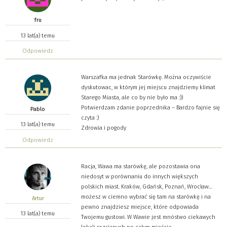
fru
13 lat(a) temu
Odpowiedz
Warszafka ma jednak Starówkę. Można oczywiście
dyskutowac, w którym jej miejscu znajdziemy klimat
Starego Miasta, ale co by nie było ma :))
Potwierdzam zdanie poprzednika – Bardzo fajnie się
Pablo
czyta :)
13 lat(a) temu
Zdrowia i pogody
Odpowiedz
Racja, Wawa ma starówkę, ale pozostawia ona
niedosyt w porównaniu do innych większych
polskich miast. Kraków, Gdańsk, Poznań, Wrocław…
możesz w ciemno wybrać się tam na starówkę i na
Artur
pewno znajdziesz miejsce, które odpowiada
13 lat(a) temu
Twojemu gustowi. W Wawie jest mnóstwo ciekawych
lokali rozsianych po całym mieście.