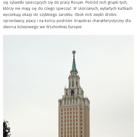
się sylwetki spieszących się do pracy Rosjan. Pośród nich grupki tych,
którzy nie mają się do czego spieszyć. W skórzanych, wytartych kurtkach
wyczekują okazji do szybkiego zarobku. Obok nich zwykli drobni
sprzedawcy, pijacy i na końcu podróżni. Krajobraz charakterystyczny dla
dworca kolejowego we Wschodniej Europie.