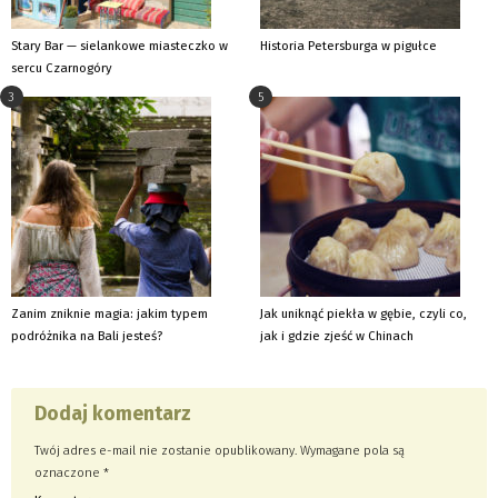
Stary Bar — sielankowe miasteczko w
Historia Petersburga w pigułce
sercu Czarnogóry
3
5
Zanim zniknie magia: jakim typem
Jak uniknąć piekła w gębie, czyli co,
podróżnika na Bali jesteś?
jak i gdzie zjeść w Chinach
Dodaj komentarz
Twój adres e-mail nie zostanie opublikowany.
Wymagane pola są
oznaczone
*