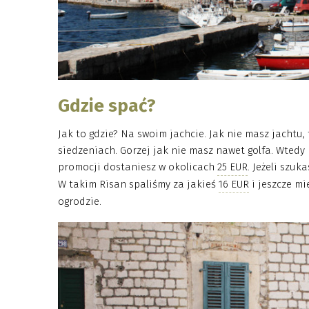
Gdzie spać?
Jak to gdzie? Na swoim jachcie. Jak nie masz jachtu,
siedzeniach. Gorzej jak nie masz nawet golfa. Wtedy
promocji dostaniesz w okolicach
25 EUR
. Jeżeli szu
W takim Risan spaliśmy za jakieś
16 EUR
i jeszcze m
ogrodzie.