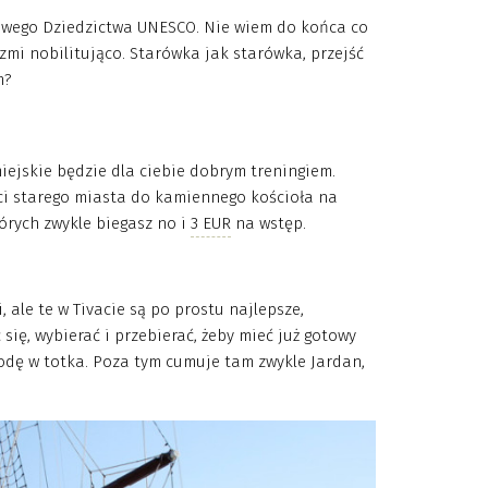
owego Dziedzictwa UNESCO. Nie wiem do końca co
zmi nobilitująco. Starówka jak starówka, przejść
m?
miejskie będzie dla ciebie dobrym treningiem.
ci starego miasta do kamiennego kościoła na
tórych zwykle biegasz no i
3 EUR
na wstęp.
 ale te w Tivacie są po prostu najlepsze,
się, wybierać i przebierać, żeby mieć już gotowy
rodę w totka. Poza tym cumuje tam zwykle Jardan,