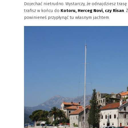
Dojechać nietrudno. Wystarczy, że odnajdziesz tras
trafisz w końcu do
Kotoru, Herceg Novi, czy Risan
. 
powinieneś przypłynąć tu własnym jachtem.