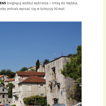
ę
E65
biegnącą wzdłuż wybrzeża i nitką do kłębka,
Żeby jednak wpisać się w tutejszy klimat