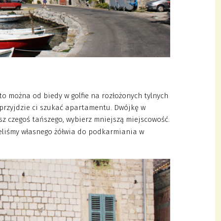
 to można od biedy w golfie na rozłożonych tylnych
 przyjdzie ci szukać apartamentu. Dwójkę w
kasz czegoś tańszego, wybierz mniejszą miejscowość.
ieliśmy własnego żółwia do podkarmiania w