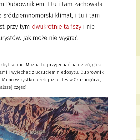
m Dubrownikiem. I tu i tam zachowała
e śródziemnomorski klimat, i tu i tam
est przy tym
dwukrotnie tańszy
i nie
urystów. Jak może nie wygrać
 zbyt senne. Można tu przyjechać na dzień, góra
ciami i wyjechać z uczuciem niedosytu. Dubrownik
 Mimo wszystko jeżeli już jesteś w Czarnogórze,
alszej części.