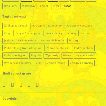
Ułan Bator
Warszawa
Xiamen
Yiwu
Łotwa
Tagi dużej wagi
Atrakcje w Chinach
Atrakcje w Czarnogórze
Atrakcje w Hangzhou
Ceny
Ceny w Czarnogórze
Couch-surfing
Imprezy
Internet
Jeziora
Kuchnie świata
Kupowanie biletów
Noclegi
Podróż Koleją Transsyberyjską
Podróż autobusem
Podróż metrem
Podróż pociągiem
Pogoda
W podróży
Wideo
Wymiana walut
Wypoczynek na plaży
ZSRR
Zabytki świata
Zakupy za granicą
Śledź co jest grane
Copyright