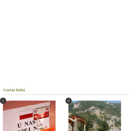
Czytaj dalej
0
61