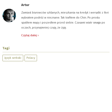
Artur
Zamiast biurowców szklanych, mieszkania na kredyt i wersalki z Ikei
wybrałem podróż w nieznane. Tak trafiłem do Chin. Po prostu
spaliłem mapy i poszedłem przed siebie. Czasami wiatr smaga po
oczach, przynajmniej czuję, że żyję.
Czytaj dalej ›
Tagi
Język serbski
Polacy