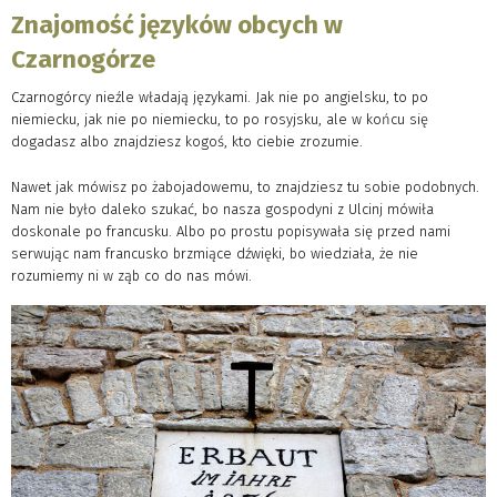
Znajomość języków obcych w
Czarnogórze
Czarnogórcy nieźle władają językami. Jak nie po angielsku, to po
niemiecku, jak nie po niemiecku, to po rosyjsku, ale w końcu się
dogadasz albo znajdziesz kogoś, kto ciebie zrozumie.
Nawet jak mówisz po żabojadowemu, to znajdziesz tu sobie podobnych.
Nam nie było daleko szukać, bo nasza gospodyni z Ulcinj mówiła
doskonale po francusku. Albo po prostu popisywała się przed nami
serwując nam francusko brzmiące dźwięki, bo wiedziała, że nie
rozumiemy ni w ząb co do nas mówi.