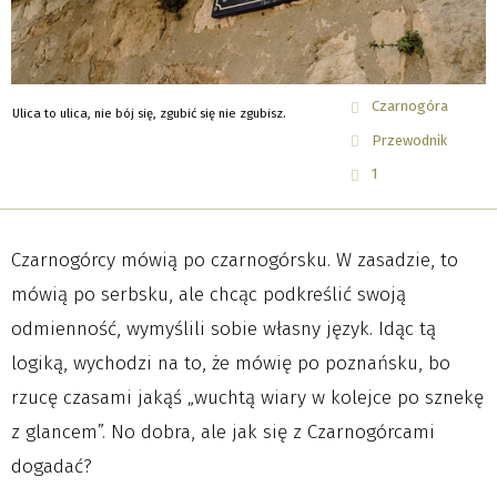
Czarnogóra
Ulica to ulica, nie bój się, zgubić się nie zgubisz.
Przewodnik
1
Czarnogórcy mówią po czarnogórsku. W zasadzie, to
mówią po serbsku, ale chcąc podkreślić swoją
odmienność, wymyślili sobie własny język. Idąc tą
logiką, wychodzi na to, że mówię po poznańsku, bo
rzucę czasami jakąś „wuchtą wiary w kolejce po sznekę
z glancem”. No dobra, ale jak się z Czarnogórcami
dogadać?