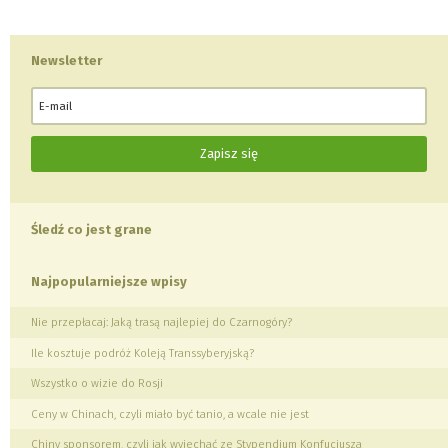
Newsletter
Śledź co jest grane
Najpopularniejsze wpisy
Nie przepłacaj: Jaką trasą najlepiej do Czarnogóry?
Ile kosztuje podróż Koleją Transsyberyjską?
Wszystko o wizie do Rosji
Ceny w Chinach, czyli miało być tanio, a wcale nie jest
Chiny sponsorem, czyli jak wyjechać ze Stypendium Konfucjusza