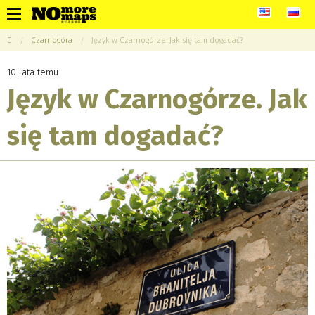
Czarnogóra
Język w Czarnogórze. Jak się tam dogadać?
10 lata temu
Język w Czarnogórze. Jak
się tam dogadać?