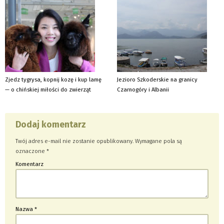
Zjedz tygrysa, kopnij kozę i kup lamę
Jezioro Szkoderskie na granicy
— o chińskiej miłości do zwierząt
Czarnogóry i Albanii
Dodaj komentarz
Twój adres e-mail nie zostanie opublikowany.
Wymagane pola są
oznaczone
*
Komentarz
Nazwa
*