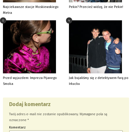
Najciekawsze stacje Moskiewskiego
Pekin? Przecież widzę, że nie Pekin!
Metra
0
4
Przed wyjazdem: Impreza Pijanego
Jak bujaliśmy się z detektywem furą po
Smoka
Irkucku
Dodaj komentarz
Twój adres e-mail nie zostanie opublikowany.
Wymagane pola są
oznaczone
*
Komentarz