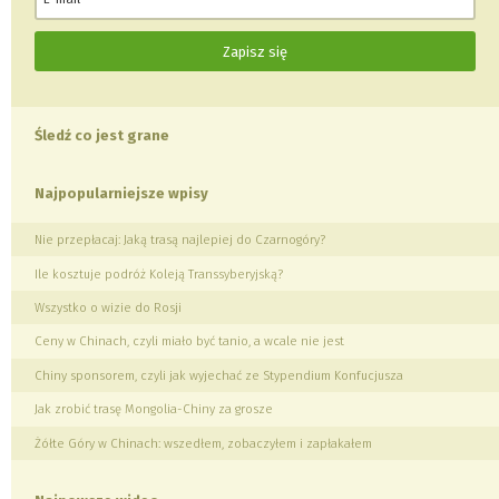
Śledź co jest grane
Najpopularniejsze wpisy
Nie przepłacaj: Jaką trasą najlepiej do Czarnogóry?
Ile kosztuje podróż Koleją Transsyberyjską?
Wszystko o wizie do Rosji
Ceny w Chinach, czyli miało być tanio, a wcale nie jest
Chiny sponsorem, czyli jak wyjechać ze Stypendium Konfucjusza
Jak zrobić trasę Mongolia-Chiny za grosze
Żółte Góry w Chinach: wszedłem, zobaczyłem i zapłakałem