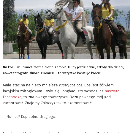
Na koniu w Chinach można nieźle zarobić. Kluby jeździeckie, szkoły dla dzieci,
nawet fotografie ślubne z koniem – to wszystko kosztuje krocie.
Mnie stać na na nieco mniejsze
ruszające coś
. Coś jest żółwiem
indyjskim żółtogłowym i zwie się Longbao. Kto wchodzi na
naszego
Facebooka
, to zna owego towarzysza. Razu pewnego mój gad
zachorował. Znajomy Chińczyk tak to skomentował:
No i co? Kup sobie drugiego.