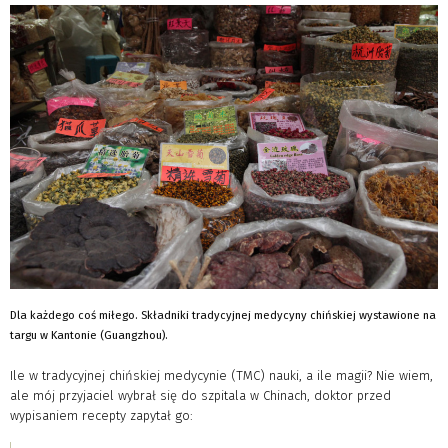
Dla każdego coś miłego. Składniki tradycyjnej medycyny chińskiej wystawione na
targu w Kantonie (Guangzhou).
Ile w tradycyjnej chińskiej medycynie (TMC) nauki, a ile magii? Nie wiem,
ale mój przyjaciel wybrał się do szpitala w Chinach, doktor przed
wypisaniem recepty zapytał go: