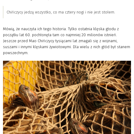
Chińczycy jedzą wszystko, co ma cztery nogi i nie jest stołem.
Mówią, że nauczyła ich tego historia. Tylko ostatnia klęska głodu z
początku lat 60. pochłonęła tam co najmniej 20 milionów istnień.
Jeszcze przed Mao Chińczycy tysiącami lat zmagali się z wojnami,
suszami i innymi klęskami żywiołowymi. Dla wielu z nich głód był stanem
powszechnym.