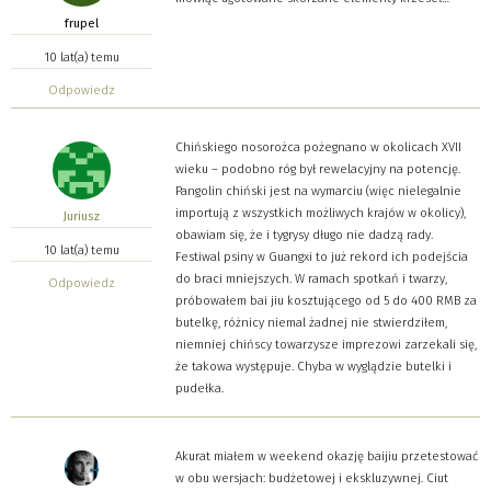
frupel
10 lat(a) temu
Odpowiedz
Chińskiego nosorożca pożegnano w okolicach XVII
wieku – podobno róg był rewelacyjny na potencję.
Pangolin chiński jest na wymarciu (więc nielegalnie
importują z wszystkich możliwych krajów w okolicy),
Juriusz
obawiam się, że i tygrysy długo nie dadzą rady.
10 lat(a) temu
Festiwal psiny w Guangxi to już rekord ich podejścia
do braci mniejszych. W ramach spotkań i twarzy,
Odpowiedz
próbowałem bai jiu kosztującego od 5 do 400 RMB za
butelkę, różnicy niemal żadnej nie stwierdziłem,
niemniej chińscy towarzysze imprezowi zarzekali się,
że takowa występuje. Chyba w wyglądzie butelki i
pudełka.
Akurat miałem w weekend okazję baijiu przetestować
w obu wersjach: budżetowej i ekskluzywnej. Ciut