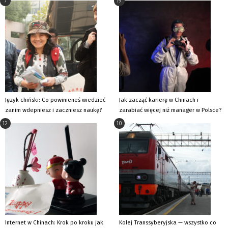
7
19
Język chiński: Co powinieneś wiedzieć
Jak zacząć karierę w Chinach i
zanim wdepniesz i zaczniesz naukę?
zarabiać więcej niż manager w Polsce?
12
10
Internet w Chinach: Krok po kroku jak
Kolej Transsyberyjska — wszystko co