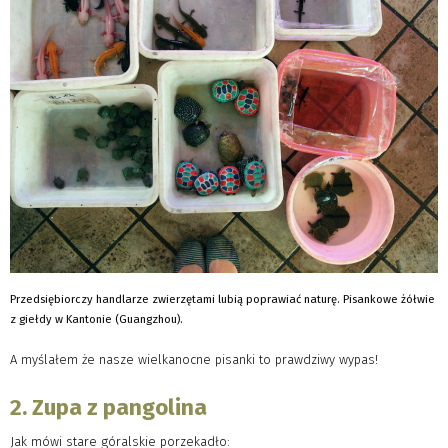
Przedsiębiorczy handlarze zwierzętami lubią poprawiać naturę. Pisankowe żółwie
z giełdy w Kantonie (Guangzhou).
A myślałem że nasze wielkanocne pisanki to prawdziwy wypas!
2. Zupa z pangolina
Jak mówi stare góralskie porzekadło: