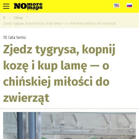
Chiny
Zjedz tygrysa, kopnij kozę i kup lamę — o chińskiej miłości do zwierząt
10 lata temu
Zjedz tygrysa, kopnij
kozę i kup lamę — o
chińskiej miłości do
zwierząt