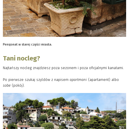
Pensjonat w starej części miasta.
Tani nocleg?
Najtańszy nocleg znajdziesz poza sezonem i poza oficjalnymi kanałami.
Po pierwsze szukaj szyldów z napisem
apartmani
(apartament) albo
sobe
(pokój).