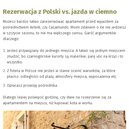
Rezerwacja z Polski vs. jazda w ciemno
Możesz bardzo łatwo zarezerwować apartament przed wyjazdem za
pośrednictwem Airbnb, czy Casamundo. Moim zdaniem o ile nie jedziesz
w szczycie sezonu, to nie ma większego sensu. Garść argumentów
dlaczego:
Jesteś przywiązany do jednego miejsca. A łatwo się jednym miejscem
znudzić, bo czarnogórskie kurorty są maleńkie, parę ulic na krzyż i to
wszystko.
Z fotela w Polsce nie jesteś w stanie ocenić warunków, za które
płacisz: odległości od plaży, atmosfery miejsca, wyposażenia etc.
Opłacasz prowizję pośrednika.
Dlatego lepiej poświęcić godzinę, czy dwie na rozejrzenie się za
apartamentem na miejscu, niż kupować kota w worku.