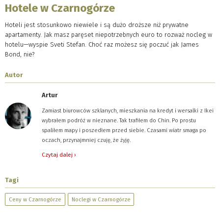
Hotele w Czarnogórze
Hoteli jest stosunkowo niewiele i są dużo droższe niż prywatne
apartamenty. Jak masz paręset niepotrzebnych euro to rozważ nocleg w
hotelu—wyspie Sveti Stefan. Choć raz możesz się poczuć jak James
Bond, nie?
Autor
Artur
Zamiast biurowców szklanych, mieszkania na kredyt i wersalki z Ikei
wybrałem podróż w nieznane. Tak trafiłem do Chin. Po prostu
spaliłem mapy i poszedłem przed siebie. Czasami wiatr smaga po
oczach, przynajmniej czuję, że żyję.
Czytaj dalej ›
Tagi
Ceny w Czarnogórze
Noclegi w Czarnogórze