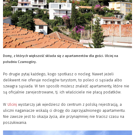
Domy, z których większość składa się z apartamentów dla gości. Ulcinj na
południu Czarnogóry.
Po drugie pytaj każdego, kogo spotkasz o nocleg. Nawet jeżeli
delikwent nie oferuje noclegów turystom, to poleci ci sąsiada albo
szwagra sąsiada. W ten sposób możesz znaleźć apartamenty, które nie
są oficjalnie zarejestrowane, tj. ich właściciele nie płacą podatków.
W
Ulcinj
wystarczy jak wjedziesz do centrum z polską rejestracją, a
uliczni naganiacze wskażą ci drogę do zaprzyjaźnionego apartamentu.
Nie zawsze jest to okazja życia, ale przynajmniej nie tracisz czasu na
poszukiwania.