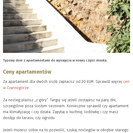
Typowy dom z apartamentami do wynajęcia w nowej części miasta.
Ceny apartamentów
Za apartament dla dwóch osób zapłacisz od
20 EUR
. Sprawdź więcej
cen
w Czarnogórze
.
Za nocleg płacisz „z góry”. Targuj się jeżeli zostajesz na parę dni,
szczególnie poza ścisłym sezonem. Koniecznie sprawdź czy apartament
ma klimatyzację i czy działa. Zapytaj o kuchnię, lodówkę i czy masz
dostęp do tarasu, czy ogrodu.
Jeżeli możesz sobie na to pozwolić, szukaj noclegów w obrębie starego