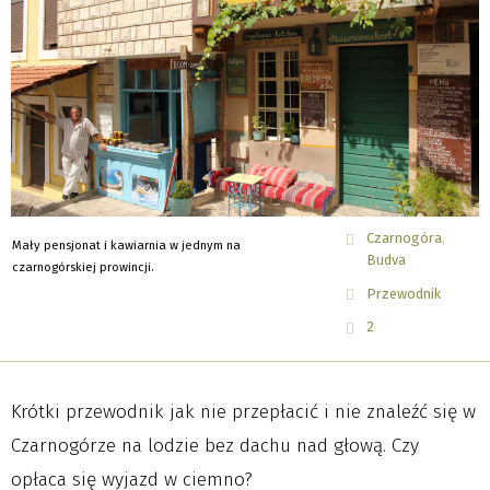
Czarnogóra
Mały pensjonat i kawiarnia w jednym na
Budva
czarnogórskiej prowincji.
Przewodnik
2
Krótki przewodnik jak nie przepłacić i nie znaleźć się w
Czarnogórze na lodzie bez dachu nad głową. Czy
opłaca się wyjazd w ciemno?