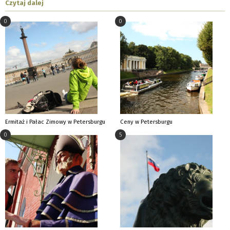
Czytaj dalej
0
0
Ermitaż i Pałac Zimowy w Petersburgu
Ceny w Petersburgu
0
5