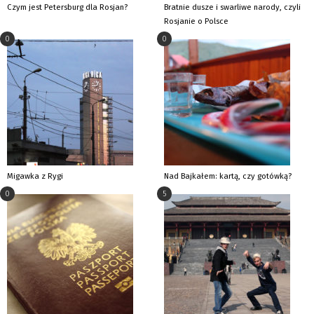
Czym jest Petersburg dla Rosjan?
Bratnie dusze i swarliwe narody, czyli
Rosjanie o Polsce
0
0
Migawka z Rygi
Nad Bajkałem: kartą, czy gotówką?
0
5