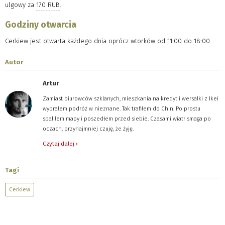
ulgowy za
170 RUB
.
Godziny otwarcia
Cerkiew jest otwarta każdego dnia oprócz wtorków od 11:00 do 18:00.
Autor
Artur
Zamiast biurowców szklanych, mieszkania na kredyt i wersalki z Ikei
wybrałem podróż w nieznane. Tak trafiłem do Chin. Po prostu
spaliłem mapy i poszedłem przed siebie. Czasami wiatr smaga po
oczach, przynajmniej czuję, że żyję.
Czytaj dalej ›
Tagi
Cerkiew