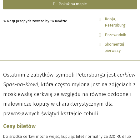
Pokaż na mapie
Rosja
W Rosji przepych zawsze był w modzie
Petersburg
Przewodnik
Skomentuj
pierwszy
Ostatnim z zabytków-symboli Petersburga jest
cerkiew
Spas-na-Krowi
, która często mylona jest na zdjęciach z
moskiewską cerkwią ze względu na równie ozdobne i
malownicze kopuły w charakterystycznym dla
prawosławnych świątyń kształcie cebuli.
Ceny biletów
Do środka cerkwi można wejść, kupując bilet normalny za
320 RUB
lub