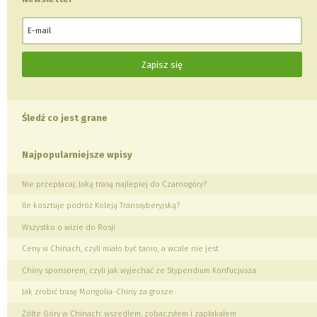
Śledź co jest grane
Najpopularniejsze wpisy
Nie przepłacaj: Jaką trasą najlepiej do Czarnogóry?
Ile kosztuje podróż Koleją Transsyberyjską?
Wszystko o wizie do Rosji
Ceny w Chinach, czyli miało być tanio, a wcale nie jest
Chiny sponsorem, czyli jak wyjechać ze Stypendium Konfucjusza
Jak zrobić trasę Mongolia-Chiny za grosze
Żółte Góry w Chinach: wszedłem, zobaczyłem i zapłakałem