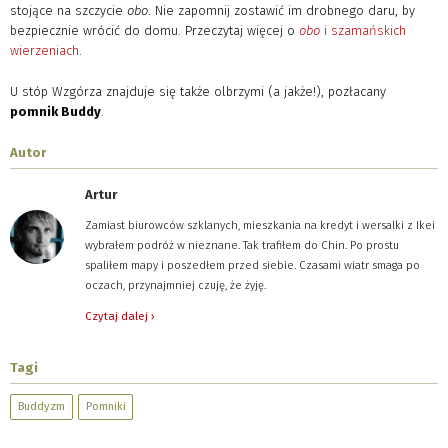
stojące na szczycie
obo
. Nie zapomnij zostawić im drobnego daru, by
bezpiecznie wrócić do domu. Przeczytaj więcej o
obo
i szamańskich
wierzeniach
.
U stóp Wzgórza znajduje się także olbrzymi (a jakże!), pozłacany
pomnik Buddy
.
Autor
Artur
Zamiast biurowców szklanych, mieszkania na kredyt i wersalki z Ikei
wybrałem podróż w nieznane. Tak trafiłem do Chin. Po prostu
spaliłem mapy i poszedłem przed siebie. Czasami wiatr smaga po
oczach, przynajmniej czuję, że żyję.
Czytaj dalej ›
Tagi
Buddyzm
Pomniki