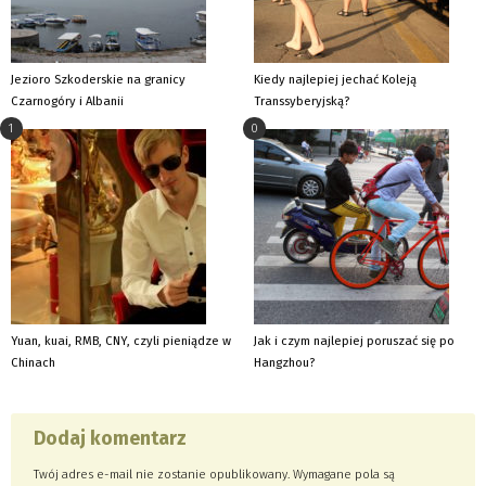
Jezioro Szkoderskie na granicy
Kiedy najlepiej jechać Koleją
Czarnogóry i Albanii
Transsyberyjską?
1
0
Yuan, kuai, RMB, CNY, czyli pieniądze w
Jak i czym najlepiej poruszać się po
Chinach
Hangzhou?
Dodaj komentarz
Twój adres e-mail nie zostanie opublikowany.
Wymagane pola są