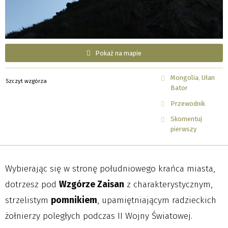
Pokaż na mapie
Mongolia
Ułan
Szczyt wzgórza
Bator
Przewodnik
Skomentuj
pierwszy
Wybierając się w stronę południowego krańca miasta,
dotrzesz pod
Wzgórze Zaisan
z charakterystycznym,
strzelistym
pomnikiem
, upamiętniającym radzieckich
żołnierzy poległych podczas II Wojny Światowej.