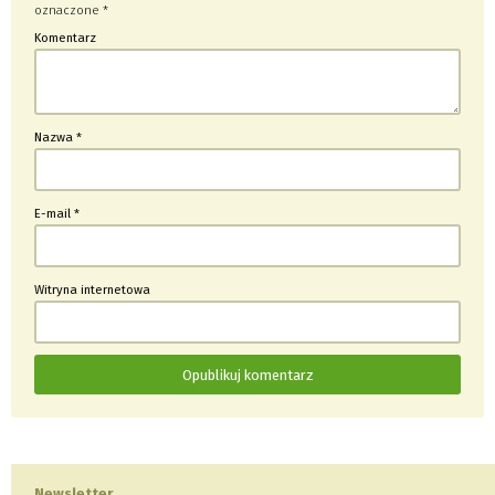
oznaczone
*
Komentarz
Nazwa
*
E-mail
*
Witryna internetowa
Newsletter