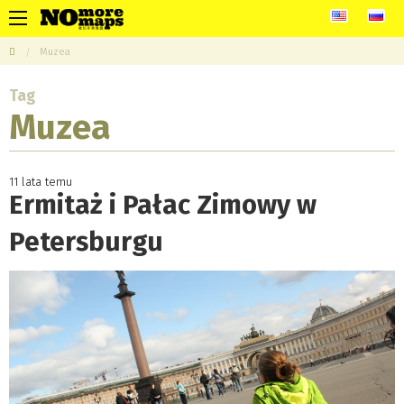
Muzea
Tag
Muzea
11 lata temu
Ermitaż i Pałac Zimowy w
Petersburgu