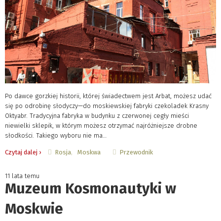
Po dawce gorzkiej historii, której świadectwem jest Arbat, możesz udać
się po odrobinę słodyczy—do moskiewskiej fabryki czekoladek Krasny
Oktyabr. Tradycyjna fabryka w budynku z czerwonej cegły mieści
niewielki sklepik, w którym możesz otrzymać najróżniejsze drobne
słodkości. Takiego wyboru nie ma…
Rosja
Moskwa
Przewodnik
Czytaj dalej ›
11 lata temu
Muzeum Kosmonautyki w
Moskwie