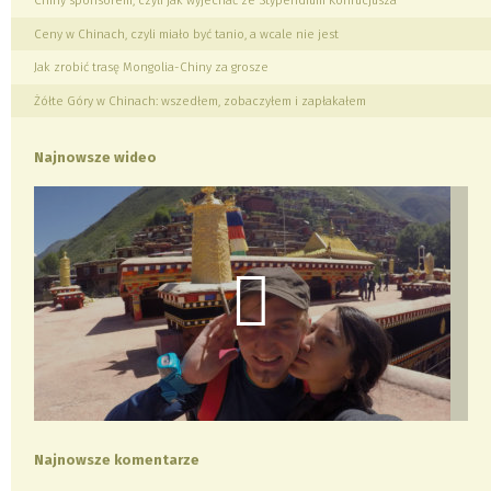
Chiny sponsorem, czyli jak wyjechać ze Stypendium Konfucjusza
Ceny w Chinach, czyli miało być tanio, a wcale nie jest
Jak zrobić trasę Mongolia-Chiny za grosze
Żółte Góry w Chinach: wszedłem, zobaczyłem i zapłakałem
Najnowsze wideo
Najnowsze komentarze