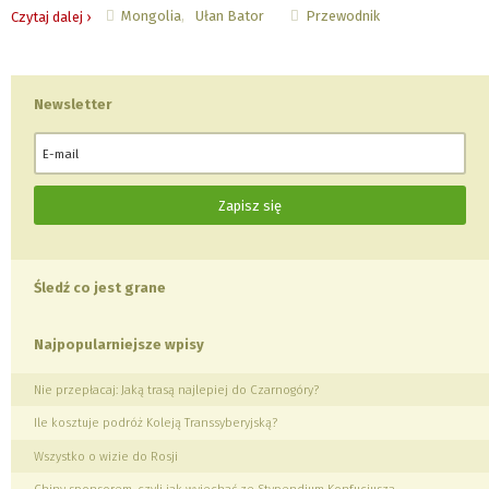
Mongolia
Ułan Bator
Przewodnik
Czytaj dalej ›
Newsletter
Śledź co jest grane
Najpopularniejsze wpisy
Nie przepłacaj: Jaką trasą najlepiej do Czarnogóry?
Ile kosztuje podróż Koleją Transsyberyjską?
Wszystko o wizie do Rosji