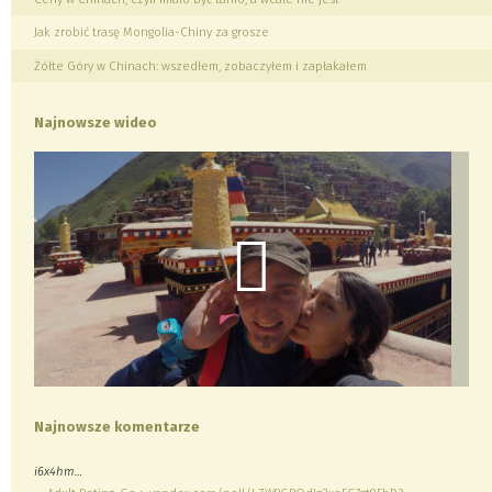
Jak zrobić trasę Mongolia-Chiny za grosze
Żółte Góry w Chinach: wszedłem, zobaczyłem i zapłakałem
Najnowsze wideo
Najnowsze komentarze
i6x4hm…