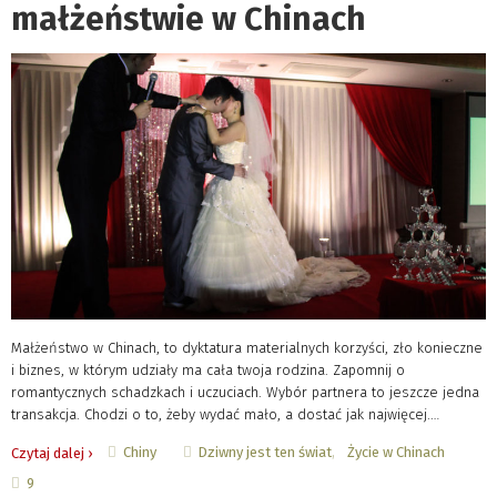
małżeństwie w Chinach
Małżeństwo w Chinach, to dyktatura materialnych korzyści, zło konieczne
i biznes, w którym udziały ma cała twoja rodzina. Zapomnij o
romantycznych schadzkach i uczuciach. Wybór partnera to jeszcze jedna
transakcja. Chodzi o to, żeby wydać mało, a dostać jak najwięcej.…
Chiny
Dziwny jest ten świat
Życie w Chinach
Czytaj dalej ›
9