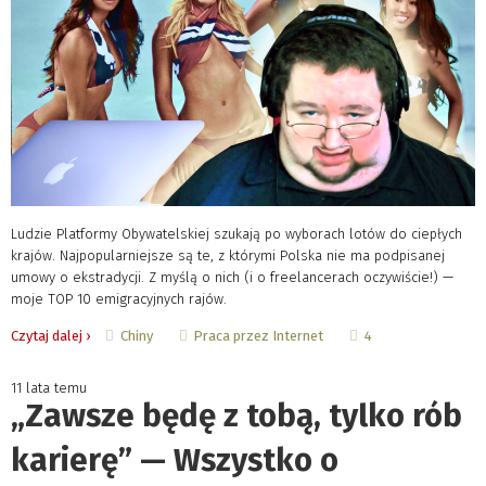
Ludzie Platformy Obywatelskiej szukają po wyborach lotów do ciepłych
krajów. Najpopularniejsze są te, z którymi Polska nie ma podpisanej
umowy o ekstradycji. Z myślą o nich (i o freelancerach oczywiście!) —
moje TOP 10 emigracyjnych rajów.
Chiny
Praca przez Internet
Czytaj dalej ›
4
11 lata temu
„Zawsze będę z tobą, tylko rób
karierę” — Wszystko o