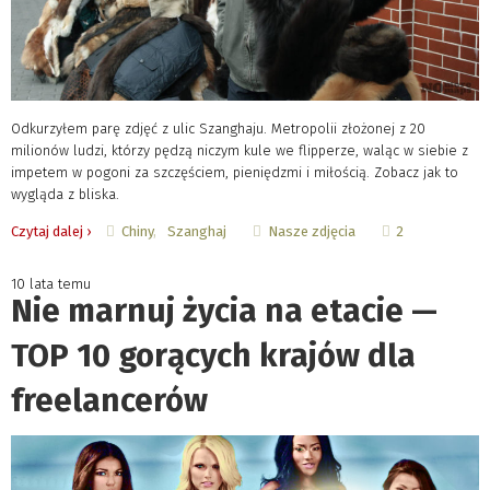
Odkurzyłem parę zdjęć z ulic Szanghaju. Metropolii złożonej z 20
milionów ludzi, którzy pędzą niczym kule we flipperze, waląc w siebie z
impetem w pogoni za szczęściem, pieniędzmi i miłością. Zobacz jak to
wygląda z bliska.
Chiny
Szanghaj
Nasze zdjęcia
Czytaj dalej ›
2
10 lata temu
Nie marnuj życia na etacie —
TOP 10 gorących krajów dla
freelancerów