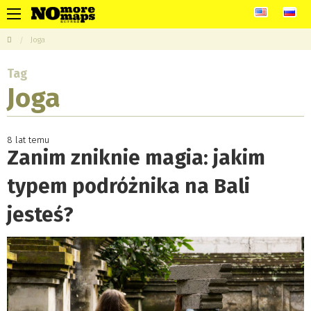
Joga
Tag
Joga
8 lat temu
Zanim zniknie magia: jakim
typem podróżnika na Bali
jesteś?