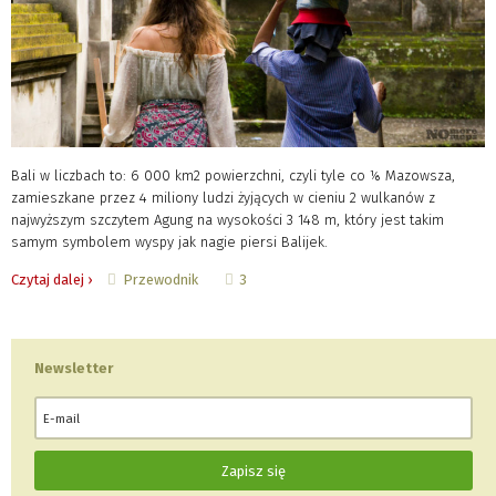
Bali w liczbach to: 6 000 km2 powierzchni, czyli tyle co ⅙ Mazowsza,
zamieszkane przez 4 miliony ludzi żyjących w cieniu 2 wulkanów z
najwyższym szczytem Agung na wysokości 3 148 m, który jest takim
samym symbolem wyspy jak nagie piersi Balijek.
Przewodnik
Czytaj dalej ›
3
Newsletter