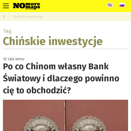
Chińskie inwestycje
Tag
Chińskie inwestycje
10 lata temu
Po co Chinom własny Bank
Światowy i dlaczego powinno
cię to obchodzić?