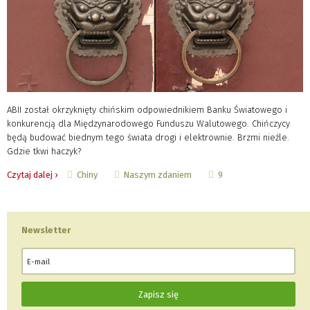
ABII został okrzyknięty chińskim odpowiednikiem Banku Światowego i
konkurencją dla Międzynarodowego Funduszu Walutowego. Chińczycy
będą budować biednym tego świata drogi i elektrownie. Brzmi nieźle.
Gdzie tkwi haczyk?
Chiny
Naszym zdaniem
Czytaj dalej ›
9
Newsletter