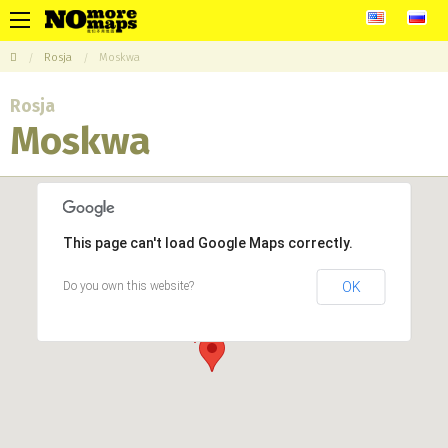
Rosja
Moskwa
Rosja
Moskwa
This page can't load Google Maps correctly.
Do you own this website?
OK