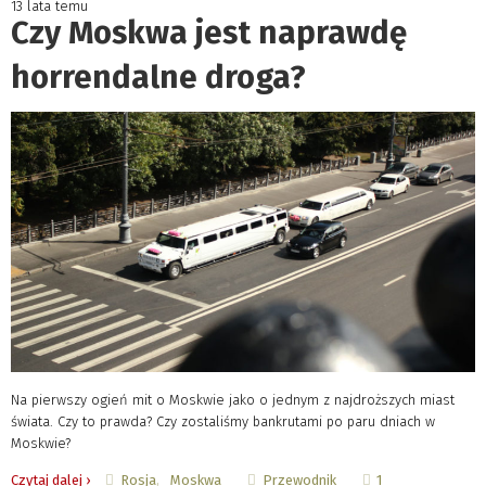
13 lata temu
Czy Moskwa jest naprawdę
horrendalne droga?
Na pierwszy ogień mit o Moskwie jako o jednym z najdroższych miast
świata. Czy to prawda? Czy zostaliśmy bankrutami po paru dniach w
Moskwie?
Rosja
Moskwa
Przewodnik
Czytaj dalej ›
1