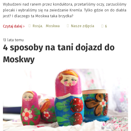
Wybudzeni nad ranem przez konduktora, przetarliśmy oczy, zarzuciliśmy
plecaki i wybraliśmy się na zwiedzanie Kremla. Tylko gdzie on do diabła
jest? I dlaczego ta Moskwa taka brzydka?
Rosja
Moskwa
Nasze zdjęcia
Czytaj dalej ›
6
13 lata temu
4 sposoby na tani dojazd do
Moskwy