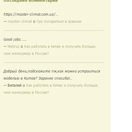
Последние комментарии
https://master-climat.com.ua/…
—
master-climat
о
Где попариться в Шанхае
Good jobs ...…
—
Nekruz
о
Как работать в Китае и получать больше,
чем менеджер в России?
Добрый день,подскажите пж,как можно устроиться
моделью в Китае? Заранее спасибо!…
— Виталий о
Как работать в Китае и получать больше,
чем менеджер в России?