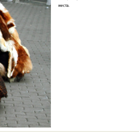
места.